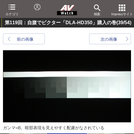
カテゴリ
検索
Impressサイト
第119回：自腹でビクター「DLA-HD350」購入の巻
(39/54)
前の画像
次の画像
ガンマ=B。暗部表現を見えやすく配慮がなされている