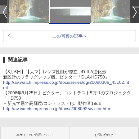
この写真の記事へ
関連記事
【3月6日】【大マ】レンズ性能が際立つD-ILA進化形
新設計のフラッグシップ機。ビクター「DLA-HD750」
http://av.watch.impress.co.jp/docs/series/dg/20090306_43182.ht
ml
【2008年9月25日】ビクター、コントラスト5万:1のプロジェクタ
「HD750」
－新光学系で高輝度/コントラスト化。動作音19dB
http://av.watch.impress.co.jp/docs/20080925/victor.htm
本サイトのご利用について
お問い合わせ