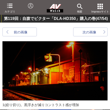
カテゴリ
検索
Impressサイト
第119回：自腹でビクター「DLA-HD350」購入の巻
(47/54)
前の画像
次の画像
1(絞り切り)。黒浮きが減りコントラスト感が増加