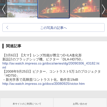
この写真の記事へ
関連記事
【3月6日】【大マ】レンズ性能が際立つD-ILA進化形
新設計のフラッグシップ機。ビクター「DLA-HD750」
http://av.watch.impress.co.jp/docs/series/dg/20090306_43182.ht
ml
【2008年9月25日】ビクター、コントラスト5万:1のプロジェクタ
「HD750」
－新光学系で高輝度/コントラスト化。動作音19dB
http://av.watch.impress.co.jp/docs/20080925/victor.htm
本サイトのご利用について
お問い合わせ