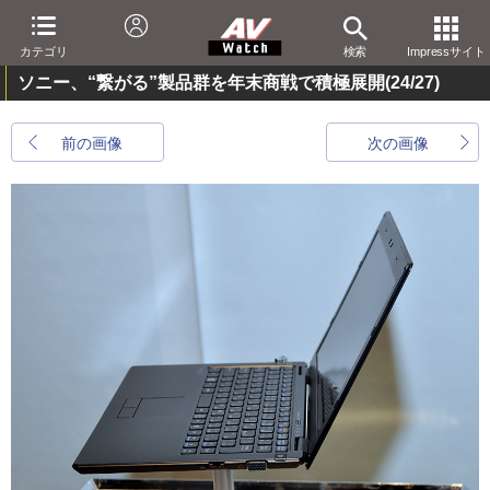
カテゴリ
検索
Impressサイト
ソニー、“繋がる”製品群を年末商戦で積極展開
(24/27)
前の画像
次の画像