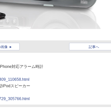
の画像
記事へ
iPhone対応アラーム時計
0409_110658.html
iPodスピーカー
0729_305766.html