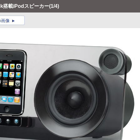
k搭載iPodスピーカー
(1/4)
の画像