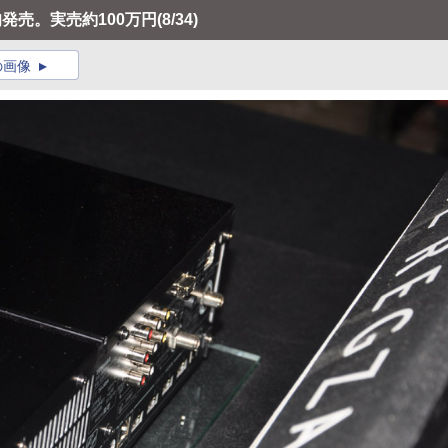
上旬発売。実売約100万円
(8/34)
の画像