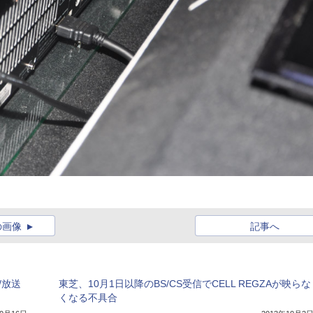
の画像
記事へ
/放送
東芝、10月1日以降のBS/CS受信でCELL REGZAが映らな
くなる不具合