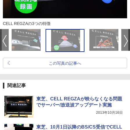
CELL REGZAの3つの特徴
この写真の記事へ
関連記事
東芝、CELL REGZAが映らなくなる問題
でサーバー/放送波アップデート実施
2013年10月16日
東芝、10月1日以降のBS/CS受信でCELL