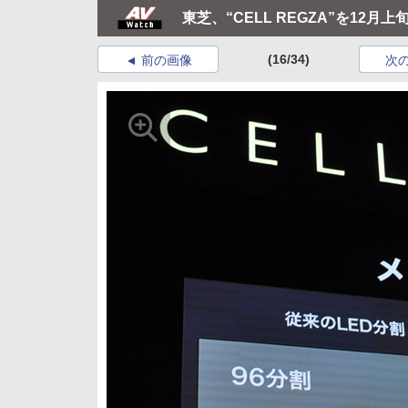
東芝、“CELL REGZA”を12月
(16/34)
前の画像
次