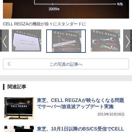
CELL REGZAの機能が徐々にスタンダードに
この写真の記事へ
関連記事
東芝、CELL REGZAが映らなくなる問題
でサーバー/放送波アップデート実施
2013年10月16日
東芝、10月1日以降のBS/CS受信でCELL