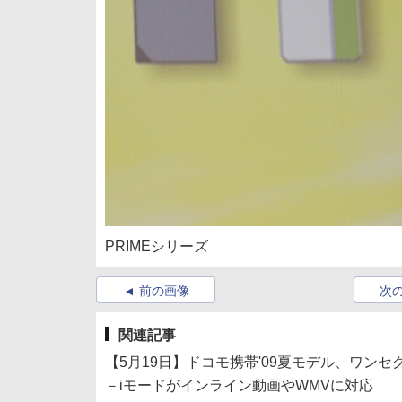
PRIMEシリーズ
前の画像
次
関連記事
【5月19日】ドコモ携帯'09夏モデル、ワンセ
－iモードがインライン動画やWMVに対応