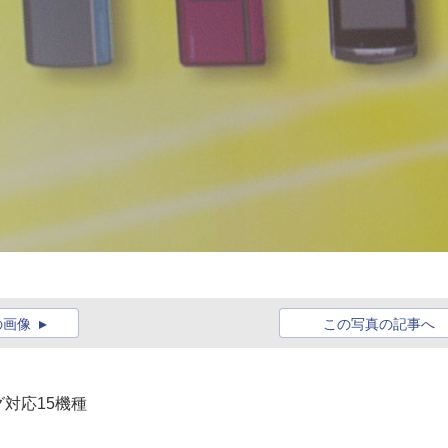
の画像
この写真の記事へ
グ対応15機種