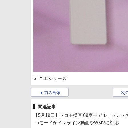
STYLEシリーズ
前の画像
次
関連記事
【5月19日】ドコモ携帯'09夏モデル、ワンセ
－iモードがインライン動画やWMVに対応