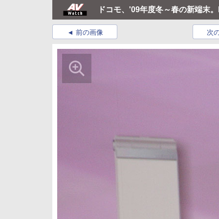
ドコモ、'09年度冬～春の新端末
前の画像
次