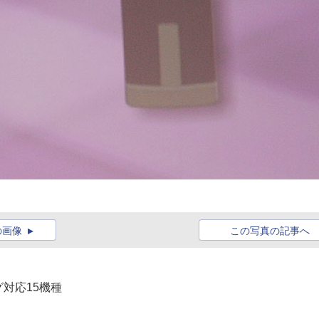
の画像
この写真の記事へ
グ対応15機種