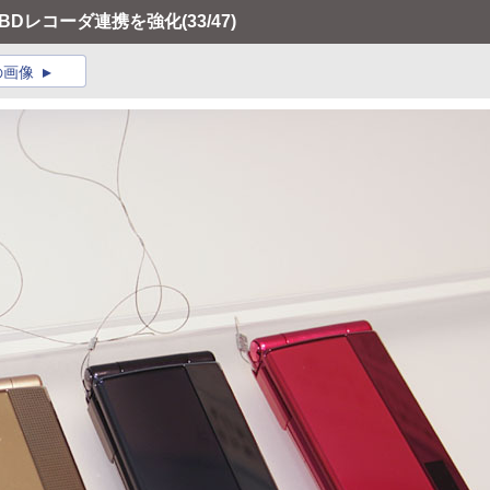
。BDレコーダ連携を強化
(33/47)
の画像