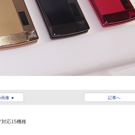
の画像
記事へ
グ対応15機種