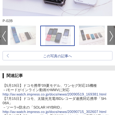
P-02B
この写真の記事へ
関連記事
【5月19日】ドコモ携帯'09夏モデル、ワンセグ対応15機種
－iモードがインライン動画やWMVに対応
http://av.watch.impress.co.jp/docs/news/20090519_169381.html
【7月15日】ドコモ、太陽光充電/BDレコーダ連携対応携帯「SH-
08A」
－ソーラ×防水の「SOLAR HYBRID」
http://av.watch.impress.co.jp/docs/news/20090715_302607.html