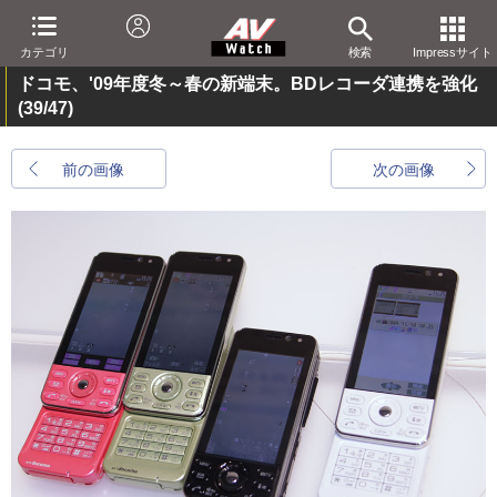
カテゴリ
検索
Impressサイト
ドコモ、'09年度冬～春の新端末。BDレコーダ連携を強化
(39/47)
前の画像
次の画像