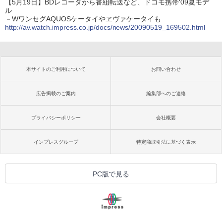
【5月19日】BDレコーダから番組転送など、ドコモ携帯'09夏モデ
ル
－WワンセグAQUOSケータイやヱヴァケータイも
http://av.watch.impress.co.jp/docs/news/20090519_169502.html
本サイトのご利用について
お問い合わせ
広告掲載のご案内
編集部へのご連絡
プライバシーポリシー
会社概要
インプレスグループ
特定商取引法に基づく表示
PC版で見る