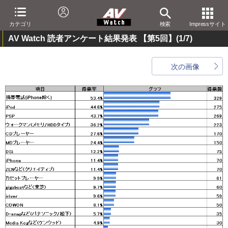
カテゴリ
検索
Impressサイト
AV Watch 読者アンケート結果発表 【第5回】
(1/7)
次の画像