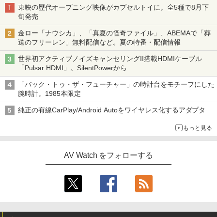
東映の歴代オープニング映像がカプセルトイに。全5種で8月下
旬発売
金ロー「ナウシカ」、「真夏の怪奇ファイル」、ABEMAで「葬
送のフリーレン」無料配信など。夏の特番・配信情報
世界初アクティブノイズキャンセリングII搭載HDMIケーブル
「Pulsar HDMI」。SilentPowerから
「バック・トゥ・ザ・フューチャー」の時計台をモチーフにした
腕時計。1985本限定
純正の有線CarPlay/Android Autoをワイヤレス化するアダプタ
もっと見る
AV Watch をフォローする