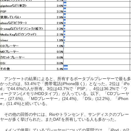
アンケートの結果によると、所有するポータブルプレーヤーで最も多
かったのは、53.4%で「携帯電話(iPhone除く)」となった。2位は「iPo
d」で44.6%の人が所有。3位は43.7%で「PSP」、4位は36.2%で「ウ
ォークマン(メモリ/HDDタイプ)」が入っている。以下、「CDプレーヤ
ー」(27.6%)、「MDプレーヤー」(24.4%)、「DSi」(12.2%)、「iPhon
e」(11.4%)と続いている。
その他の回答の中には、Rioやトランセンド、サンディスクのプレー
ヤーが多く挙げられた。またDATを所有している人も多かった。
メインで使用しているプレーヤーについての質問では、「iPod」が2