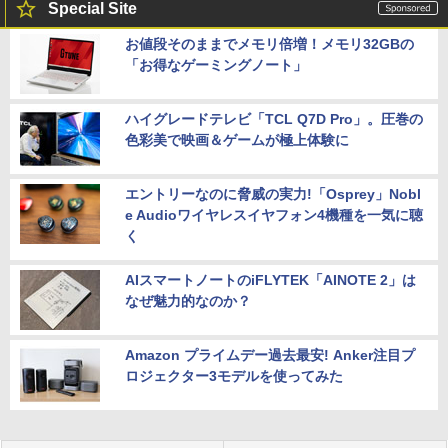
Special Site
お値段そのままでメモリ倍増！メモリ32GBの
「お得なゲーミングノート」
ハイグレードテレビ「TCL Q7D Pro」。圧巻の
色彩美で映画＆ゲームが極上体験に
エントリーなのに脅威の実力!「Osprey」Nobl
e Audioワイヤレスイヤフォン4機種を一気に聴
く
AIスマートノートのiFLYTEK「AINOTE 2」は
なぜ魅力的なのか？
Amazon プライムデー過去最安! Anker注目プ
ロジェクター3モデルを使ってみた