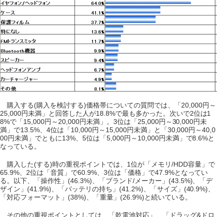
購入する(購入を検討する)価格帯についての質問では、「20,000円～
25,000円未満」と回答した人が18.8%で最も多かった。次いで2位は1
8%で「15,000円～20,000円未満」。3位は「25,000円～30,000円未
満」で13.5%、4位は「10,000円～15,000円未満」と「30,000円～40,0
00円未満」でともに13%、5位は「5,000円～10,000円未満」で8.6%と
なっている。
購入した(する)時の重視ポイントでは、1位が「メモリ/HDD容量」で
65.9%、2位は「音質」で60.9%、3位は「価格」で47.9%となってい
る。以下、「操作性」(46.3%)、「ブランド/メーカー」(43.5%)、「デ
ザイン」(41.9%)、「バッテリの持ち」(41.2%)、「サイズ」(40.9%)、
「対応フォーマット」(38%)、「重量」(26.9%)と続いている。
その他の重視ポイントとしては、「乾電池対応」、「ドラッグ&ドロ