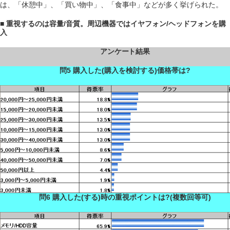
は、「休憩中」、「買い物中」、「食事中」などが多く挙げられた。
■ 重視するのは容量/音質。周辺機器ではイヤフォン/ヘッドフォンを購
入
アンケート結果
問5 購入した(購入を検討する)価格帯は?
問6 購入した(する)時の重視ポイントは?(複数回等可)