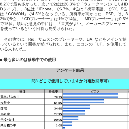
8.2%で最も多かった。次いで2位は26.3%で「ウォークマン(メモリ/HD
Dタイプ)」。3位は「iPhone」で6.7%、4位は「携帯電話」で5%、5位
は「COWON」で4.5%となっている。所有率が高かった「PSP」は、3.
2%で8位、「CDプレーヤー」は1%で14位、「MDプレーヤー」は0.5%
で15位。頂いた意見の中には、「音質がよい」メーカーのプレーヤー
を使っているという回答も見受けられた。
その他では、Rio、サムスンのプレーヤーや、DATなどをメインで使
っているという回答が挙げられた。また、ニコンの「UP」を使用して
いる人もいた。
■ 最も多いのは移動中での使用
アンケート結果
問3 どこで使用していますか?(複数回等可)