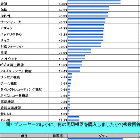
問7 プレーヤーのほかに、何の周辺機器を購入しましたか?(複数回答