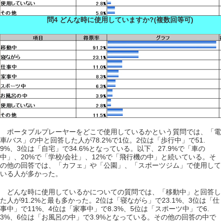
問4 どんな時に使用していますか?(複数回等可)
ポータブルプレーヤーをどこで使用しているかという質問では、「電
車/バス」の中と回答した人が78.2%で1位。2位は「歩行中」で51.
9%、3位は「自宅」で34.6%となっている。以下、27.9%で「車の
中」、20%で「学校/会社」、12%で「飛行機の中」と続いている。そ
の他の回答では、「カフェ」や「公園」、「スポーツジム」で使用して
いる人が多かった。
どんな時に使用しているかについての質問では、「移動中」と回答し
た人が91.2%と最も多かった。2位は「寝ながら」で23.1%、3位は「仕
事中」で11%、4位は「家事中」で8.3%、5位は「スポーツ中」で6.
3%、6位は「お風呂の中」で3.9%となっている。その他の回答の中で