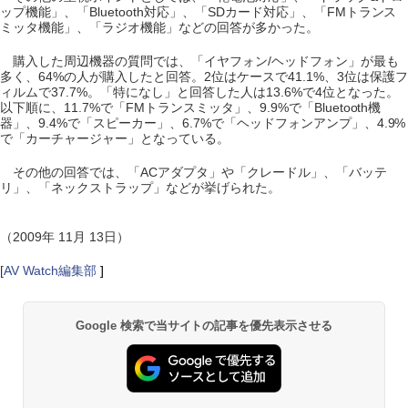
ップ機能」、「Bluetooth対応」、「SDカード対応」、「FMトランス
ミッタ機能」、「ラジオ機能」などの回答が多かった。
購入した周辺機器の質問では、「イヤフォン/ヘッドフォン」が最も
多く、64%の人が購入したと回答。2位はケースで41.1%、3位は保護フ
ィルムで37.7%。「特になし」と回答した人は13.6%で4位となった。
以下順に、11.7%で「FMトランスミッタ」、9.9%で「Bluetooth機
器」、9.4%で「スピーカー」、6.7%で「ヘッドフォンアンプ」、4.9%
で「カーチャージャー」となっている。
その他の回答では、「ACアダプタ」や「クレードル」、「バッテ
リ」、「ネックストラップ」などが挙げられた。
（2009年 11月 13日）
[
AV Watch編集部
]
Google 検索で当サイトの記事を優先表示させる