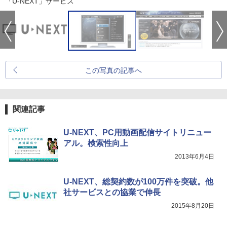
「U-NEXT」サービス
この写真の記事へ
関連記事
U-NEXT、PC用動画配信サイトリニュー
アル。検索性向上
2013年6月4日
U-NEXT、総契約数が100万件を突破。他
社サービスとの協業で伸長
2015年8月20日