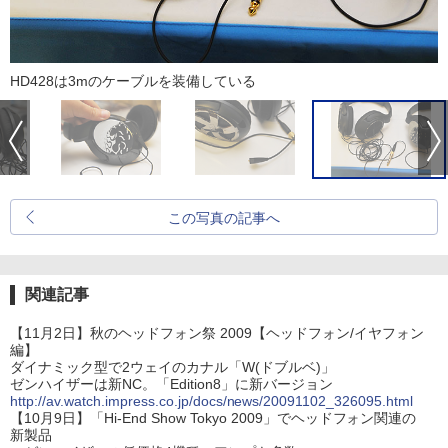
HD428は3mのケーブルを装備している
この写真の記事へ
関連記事
【11月2日】秋のヘッドフォン祭 2009【ヘッドフォン/イヤフォン
編】
ダイナミック型で2ウェイのカナル「W(ドブルベ)」
ゼンハイザーは新NC。「Edition8」に新バージョン
http://av.watch.impress.co.jp/docs/news/20091102_326095.html
【10月9日】「Hi-End Show Tokyo 2009」でヘッドフォン関連の
新製品