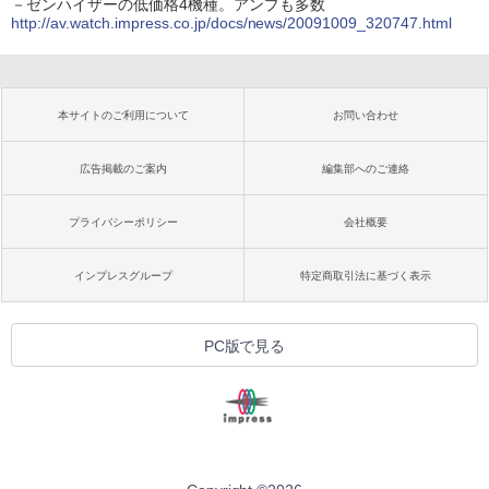
－ゼンハイザーの低価格4機種。アンプも多数
http://av.watch.impress.co.jp/docs/news/20091009_320747.html
本サイトのご利用について
お問い合わせ
広告掲載のご案内
編集部へのご連絡
プライバシーポリシー
会社概要
インプレスグループ
特定商取引法に基づく表示
PC版で見る