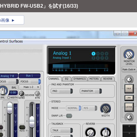
3 HYBRID FW-USB2」を試す
(16/33)
の画像