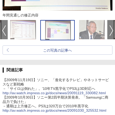
年間見通しの修正内容
この写真の記事へ
関連記事
【2009年11月19日】ソニー、「進化するテレビ」やネットサービ
スなど新戦略
－「サイロは倒れた」。'10年TV黒字化でPS3は3D対応へ
http://av.watch.impress.co.jp/docs/news/20091119_330082.html
【2009年10月30日】ソニー第2四半期決算発表。「Samsungに商
品力で負けた」
－通期は上方修正へ。PS3は320万台で2010年黒字化
http://av.watch.impress.co.jp/docs/news/20091030_325532.html