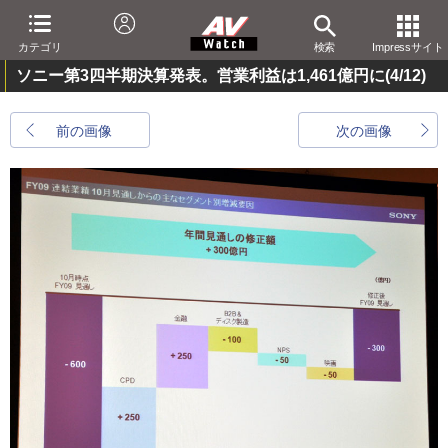
カテゴリ
検索
Impressサイト
ソニー第3四半期決算発表。営業利益は1,461億円に
(4/12)
前の画像
次の画像