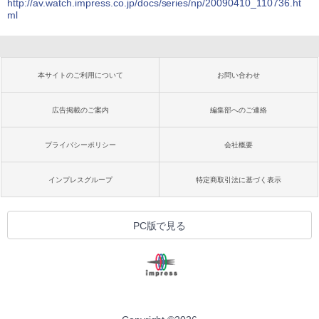
http://av.watch.impress.co.jp/docs/series/np/20090410_110736.ht
ml
本サイトのご利用について
お問い合わせ
広告掲載のご案内
編集部へのご連絡
プライバシーポリシー
会社概要
インプレスグループ
特定商取引法に基づく表示
PC版で見る