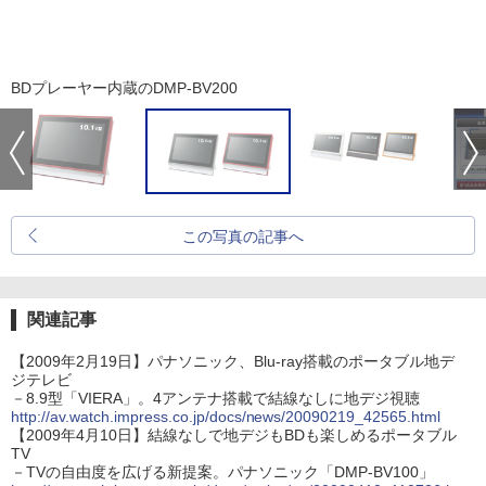
BDプレーヤー内蔵のDMP-BV200
この写真の記事へ
関連記事
【2009年2月19日】パナソニック、Blu-ray搭載のポータブル地デ
ジテレビ
－8.9型「VIERA」。4アンテナ搭載で結線なしに地デジ視聴
http://av.watch.impress.co.jp/docs/news/20090219_42565.html
【2009年4月10日】結線なしで地デジもBDも楽しめるポータブル
TV
－TVの自由度を広げる新提案。パナソニック「DMP-BV100」