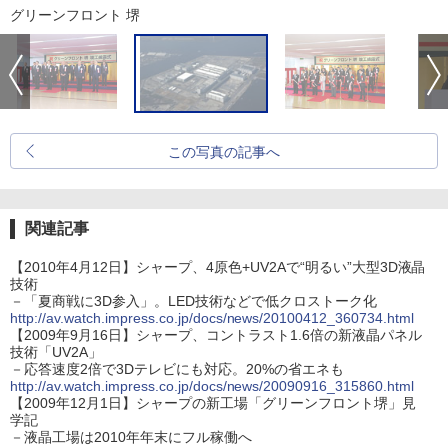
グリーンフロント 堺
この写真の記事へ
関連記事
【2010年4月12日】シャープ、4原色+UV2Aで“明るい”大型3D液晶
技術
－「夏商戦に3D参入」。LED技術などで低クロストーク化
http://av.watch.impress.co.jp/docs/news/20100412_360734.html
【2009年9月16日】シャープ、コントラスト1.6倍の新液晶パネル
技術「UV2A」
－応答速度2倍で3Dテレビにも対応。20%の省エネも
http://av.watch.impress.co.jp/docs/news/20090916_315860.html
【2009年12月1日】シャープの新工場「グリーンフロント堺」見
学記
－液晶工場は2010年年末にフル稼働へ