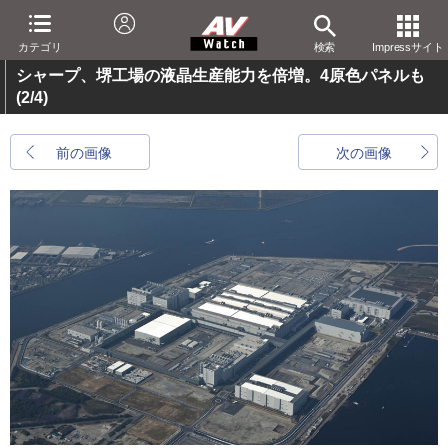
カテゴリ
検索
Impressサイト
シャープ、堺工場の液晶生産能力を倍増。4原色パネルも
(2/4)
前の画像
次の画像