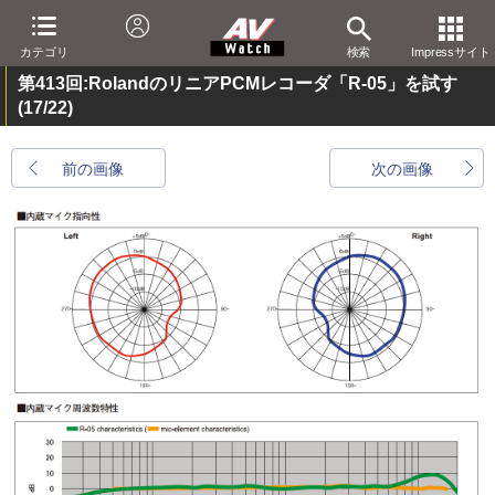
カテゴリ
検索
Impressサイト
第413回:RolandのリニアPCMレコーダ「R-05」を試す
(17/22)
前の画像
次の画像