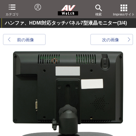
カテゴリ
検索
Impressサイト
ハンファ、HDMI対応タッチパネル7型液晶モニター
(3/4)
前の画像
次の画像