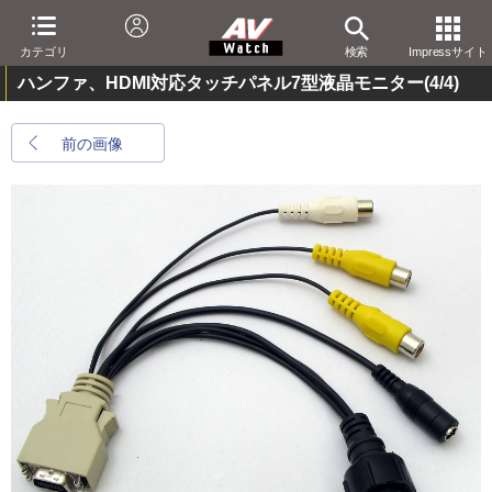
カテゴリ
検索
Impressサイト
ハンファ、HDMI対応タッチパネル7型液晶モニター
(4/4)
前の画像