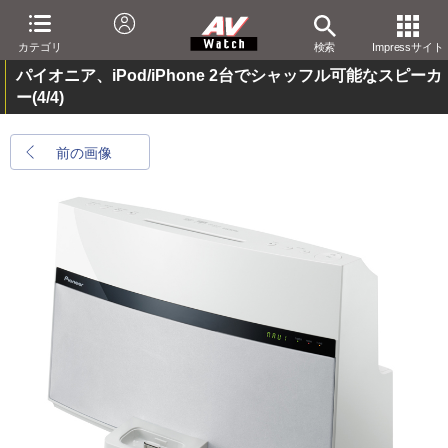
カテゴリ
検索
Impressサイト
パイオニア、iPod/iPhone 2台でシャッフル可能なスピーカ
ー
(4/4)
前の画像