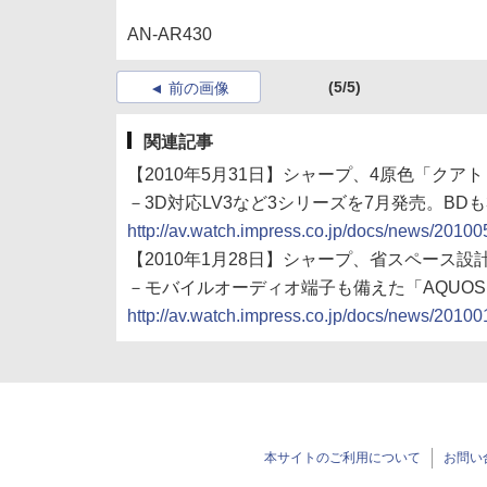
AN-AR430
(5/5)
前の画像
関連記事
【2010年5月31日】シャープ、4原色「クア
－3D対応LV3など3シリーズを7月発売。BDも
http://av.watch.impress.co.jp/docs/news/2010
【2010年1月28日】シャープ、省スペース設
－モバイルオーディオ端子も備えた「AQUO
http://av.watch.impress.co.jp/docs/news/2010
本サイトのご利用について
お問い