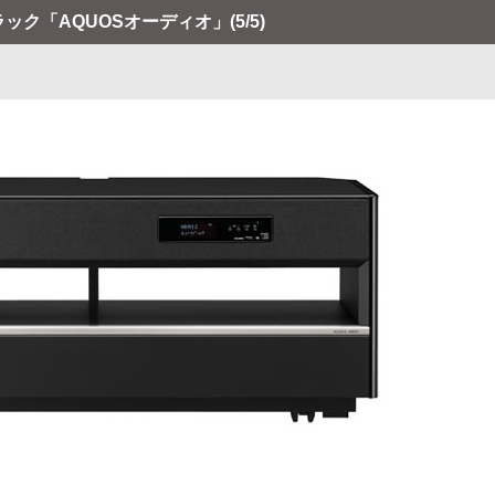
ラック「AQUOSオーディオ」
(5/5)