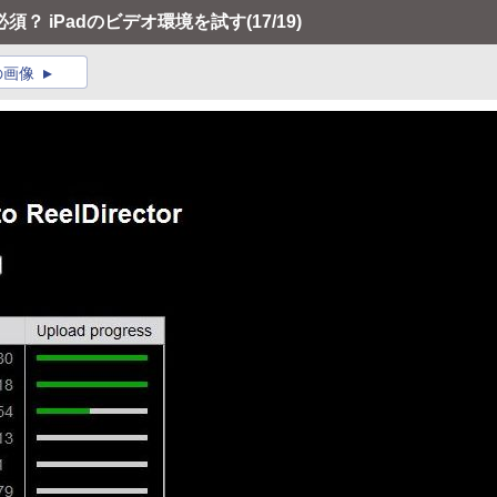
必須？ iPadのビデオ環境を試す
(17/19)
の画像