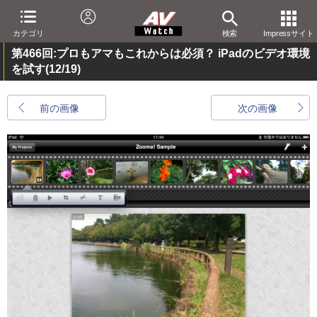
カテゴリ
検索
Impressサイト
第466回:プロもアマもこれからは必須？ iPadのビデオ環境
を試す
(12/19)
前の画像
次の画像