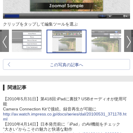
クリップをタップして編集ツールを選ぶ
この写真の記事へ
関連記事
【2010年5月31日】第418回:iPadに裏技? USBオーディオが使用可
能
Camera Connection Kitで接続。録音再生が可能に
http://av.watch.impress.co.jp/docs/series/dal/20100531_371178.ht
ml
【2010年4月14日】日本発売前に「iPad」のAV機能をチェック
“大きい”からこその魅力と快適な動作