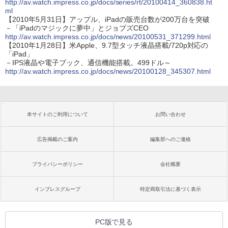
http://av.watch.impress.co.jp/docs/series/rt/20100414_360838.ht
ml
【2010年5月31日】アップル、iPadの販売台数が200万台を突破
－「iPadのマジックに夢中」とジョブズCEO
http://av.watch.impress.co.jp/docs/news/20100531_371299.html
【2010年1月28日】米Apple、9.7型タッチ液晶搭載/720p対応の
「iPad」
－IPS液晶や電子ブック、通信機能搭載。499ドル～
http://av.watch.impress.co.jp/docs/news/20100128_345307.html
本サイトのご利用について
お問い合わせ
広告掲載のご案内
編集部へのご連絡
プライバシーポリシー
会社概要
インプレスグループ
特定商取引法に基づく表示
PC版で見る