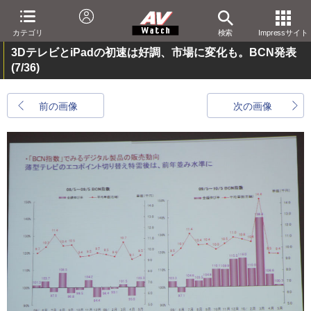
カテゴリ
検索
Impressサイト
3DテレビとiPadの初速は好調、市場に変化も。BCN発表
(7/36)
前の画像
次の画像