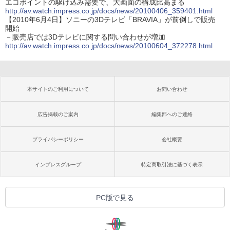
エコポイントの駆け込み需要で、大画面の構成比高まる
http://av.watch.impress.co.jp/docs/news/20100406_359401.html
【2010年6月4日】ソニーの3Dテレビ「BRAVIA」が前倒しで販売
開始
－販売店では3Dテレビに関する問い合わせが増加
http://av.watch.impress.co.jp/docs/news/20100604_372278.html
本サイトのご利用について
お問い合わせ
広告掲載のご案内
編集部へのご連絡
プライバシーポリシー
会社概要
インプレスグループ
特定商取引法に基づく表示
PC版で見る