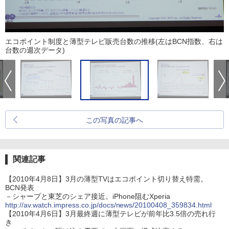
エコポイント制度と薄型テレビ販売台数の推移(左はBCN指数、右は
台数の週次データ)
この写真の記事へ
関連記事
【2010年4月8日】3月の薄型TVはエコポイント切り替え特需。
BCN発表
－シャープと東芝のシェア接近。iPhone阻むXperia
http://av.watch.impress.co.jp/docs/news/20100408_359834.html
【2010年4月6日】3月最終週に薄型テレビが前年比3.5倍の売れ行
き