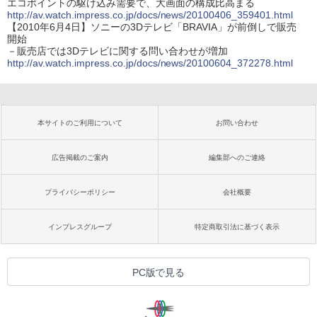
エコポイントの駆け込み需要で、大画面の構成比高まる
http://av.watch.impress.co.jp/docs/news/20100406_359401.html
【2010年6月4日】ソニーの3Dテレビ「BRAVIA」が前倒しで販売
開始
－販売店では3Dテレビに関する問い合わせが増加
http://av.watch.impress.co.jp/docs/news/20100604_372278.html
本サイトのご利用について
お問い合わせ
広告掲載のご案内
編集部へのご連絡
プライバシーポリシー
会社概要
インプレスグループ
特定商取引法に基づく表示
PC版で見る