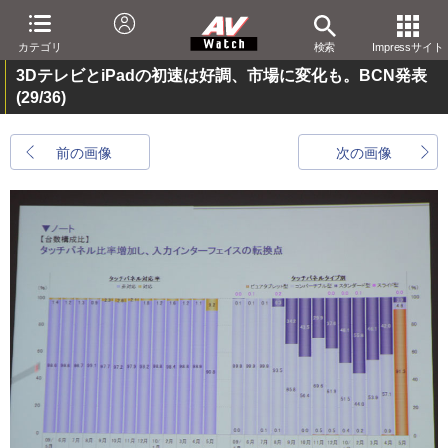
カテゴリ
検索
Impressサイト
3DテレビとiPadの初速は好調、市場に変化も。BCN発表
(29/36)
前の画像
次の画像