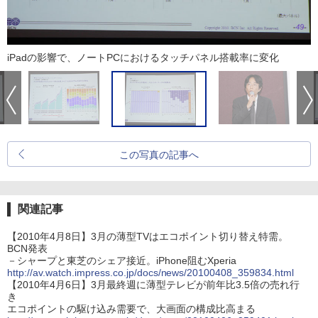
iPadの影響で、ノートPCにおけるタッチパネル搭載率に変化
この写真の記事へ
関連記事
【2010年4月8日】3月の薄型TVはエコポイント切り替え特需。
BCN発表
－シャープと東芝のシェア接近。iPhone阻むXperia
http://av.watch.impress.co.jp/docs/news/20100408_359834.html
【2010年4月6日】3月最終週に薄型テレビが前年比3.5倍の売れ行
き
エコポイントの駆け込み需要で、大画面の構成比高まる