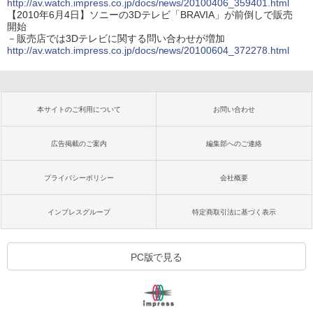
http://av.watch.impress.co.jp/docs/news/20100406_359401.html
【2010年6月4日】ソニーの3Dテレビ「BRAVIA」が前倒しで販売
開始
－販売店では3Dテレビに関する問い合わせが増加
http://av.watch.impress.co.jp/docs/news/20100604_372278.html
本サイトのご利用について
お問い合わせ
広告掲載のご案内
編集部へのご連絡
プライバシーポリシー
会社概要
インプレスグループ
特定商取引法に基づく表示
PC版で見る