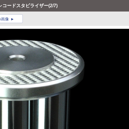
レコードスタビライザー
(2/7)
の画像