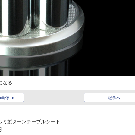
になる
の画像
記事へ
のアルミ製ターンテーブルシート
円