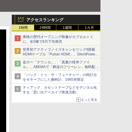
アクセスランキング
1時間
24時間
1週間
1カ月
東映の歴代オープニング映像がカプセルトイ
に。全5種で8月下旬発売
世界初アクティブノイズキャンセリングII搭載
HDMIケーブル「Pulsar HDMI」。SilentPower
から
金ロー「ナウシカ」、「真夏の怪奇ファイ
ル」、ABEMAで「葬送のフリーレン」無料配信
など。夏の特番・配信情報
「バック・トゥ・ザ・フューチャー」の時計台
をモチーフにした腕時計。1985本限定
ティアック、カセットテープなどをデジタル化
する「思い出アーカイブ推進活動」
もっと見る