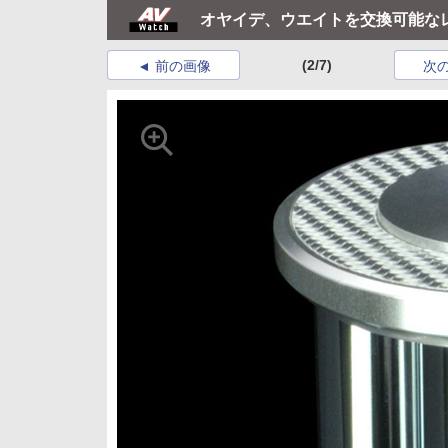
オヤイデ、ウエイトを交換可能な
(2/7)
前の画像
次