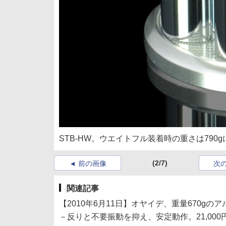
STB-HW。ウエイトフル装着時の重さは790g
(2/7)
前の画像
次
関連記事
【2010年6月11日】オヤイデ、重量670g
－反りと不要振動を抑え、安定動作。21,000