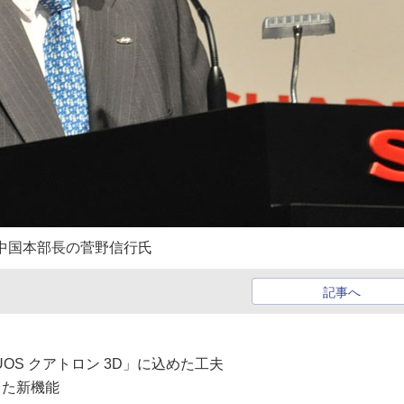
中国本部長の菅野信行氏
記事へ
UOS クアトロン 3D」に込めた工夫
した新機能