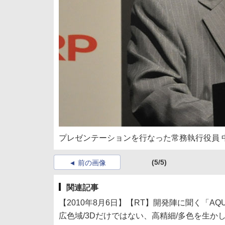
プレゼンテーションを行なった常務執行役員 
(5/5)
前の画像
関連記事
【2010年8月6日】【RT】開発陣に聞く「AQ
広色域/3Dだけではない、高精細/多色を生か