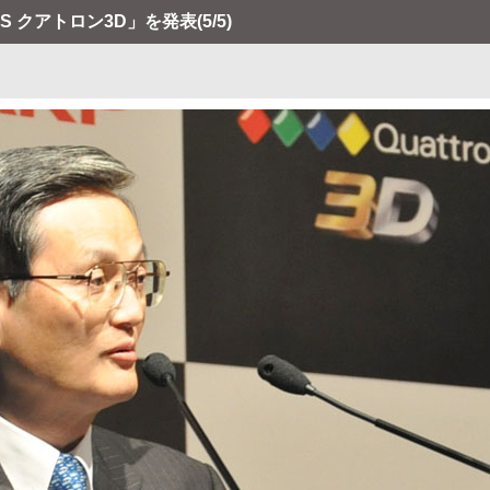
OS クアトロン3D」を発表
(5/5)