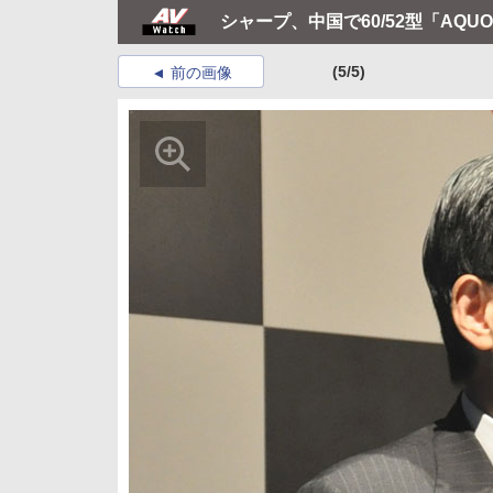
シャープ、中国で60/52型「AQU
(5/5)
前の画像