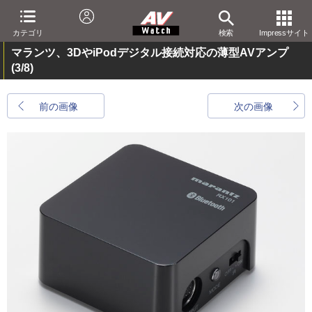
カテゴリ
検索
Impressサイト
マランツ、3DやiPodデジタル接続対応の薄型AVアンプ
(3/8)
前の画像
次の画像