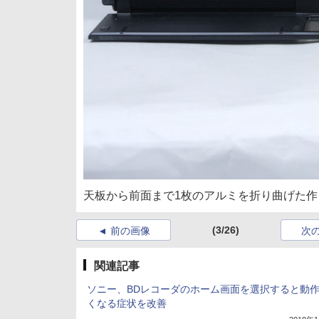
天板から前面まで1枚のアルミを折り曲げた作
(3/26)
前の画像
次
関連記事
ソニー、BDレコーダのホーム画面を選択すると動
くなる症状を改善