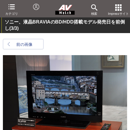
カテゴリ
検索
Impressサイト
ソニー、液晶BRAVIAのBD/HDD搭載モデル発売日を前倒
し
(3/3)
前の画像