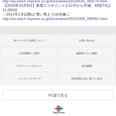
http://av.watch.impress.co.jp/docs/news/20100826_389270.html
【2010年10月8日】家電エコポイントが12月から半減。40型TVは
11,000点
－2011年1月以降は“買い替え”のみ対象に
http://av.watch.impress.co.jp/docs/news/20101008_398962.html
本サイトのご利用について
お問い合わせ
広告掲載のご案内
編集部へのご連絡
プライバシーポリシー
会社概要
インプレスグループ
特定商取引法に基づく表示
PC版で見る