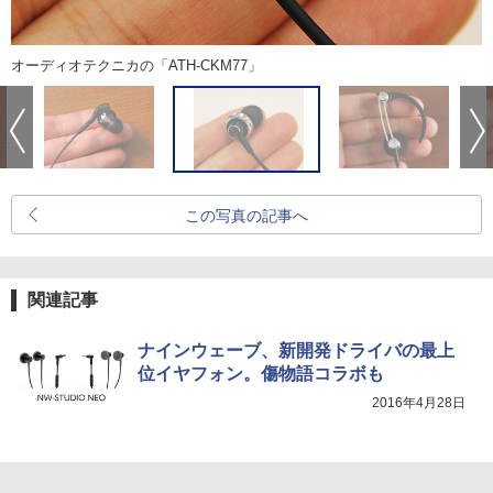
オーディオテクニカの「ATH-CKM77」
この写真の記事へ
関連記事
ナインウェーブ、新開発ドライバの最上
位イヤフォン。傷物語コラボも
2016年4月28日