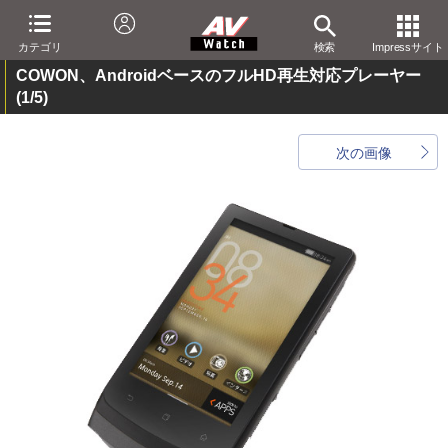
カテゴリ
検索
Impressサイト
COWON、AndroidベースのフルHD再生対応プレーヤー
(1/5)
次の画像