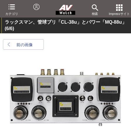
カテゴリ
検索
Impressサイト
ラックスマン、管球プリ「CL-38u」とパワー「MQ-88u」
(6/6)
前の画像