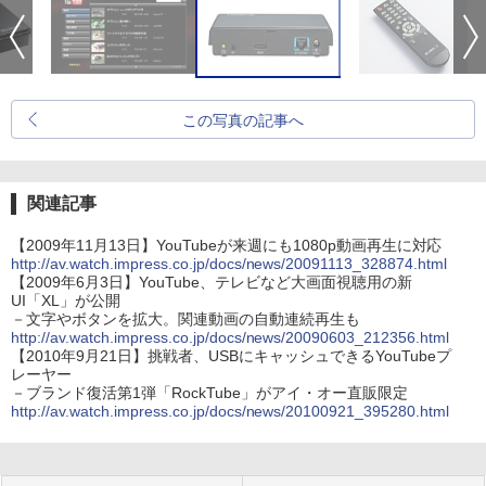
この写真の記事へ
関連記事
【2009年11月13日】YouTubeが来週にも1080p動画再生に対応
http://av.watch.impress.co.jp/docs/news/20091113_328874.html
【2009年6月3日】YouTube、テレビなど大画面視聴用の新
UI「XL」が公開
－文字やボタンを拡大。関連動画の自動連続再生も
http://av.watch.impress.co.jp/docs/news/20090603_212356.html
【2010年9月21日】挑戦者、USBにキャッシュできるYouTubeプ
レーヤー
－ブランド復活第1弾「RockTube」がアイ・オー直販限定
http://av.watch.impress.co.jp/docs/news/20100921_395280.html