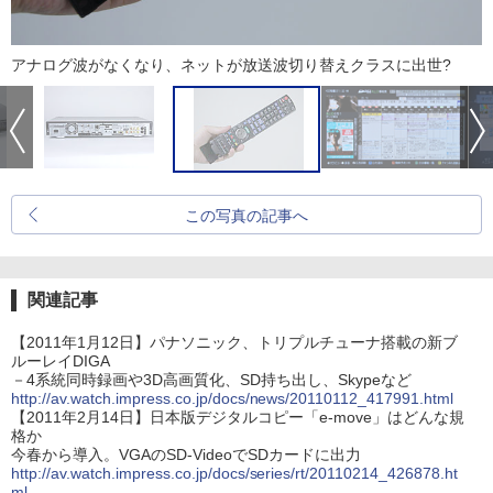
アナログ波がなくなり、ネットが放送波切り替えクラスに出世?
この写真の記事へ
関連記事
【2011年1月12日】パナソニック、トリプルチューナ搭載の新ブ
ルーレイDIGA
－4系統同時録画や3D高画質化、SD持ち出し、Skypeなど
http://av.watch.impress.co.jp/docs/news/20110112_417991.html
【2011年2月14日】日本版デジタルコピー「e-move」はどんな規
格か
今春から導入。VGAのSD-VideoでSDカードに出力
http://av.watch.impress.co.jp/docs/series/rt/20110214_426878.ht
ml