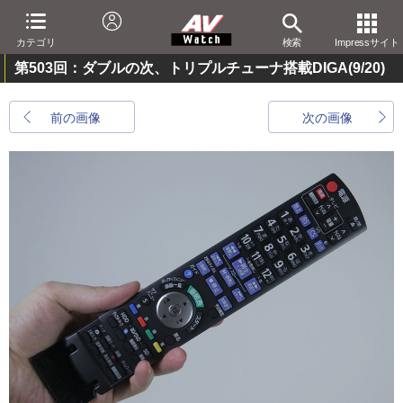
カテゴリ
検索
Impressサイト
第503回：ダブルの次、トリプルチューナ搭載DIGA
(9/20)
前の画像
次の画像