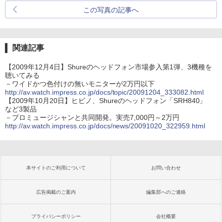
この写真の記事へ
関連記事
【2009年12月4日】Shureのヘッドフォン市場参入第1弾、3機種を
聴いてみる
－ワイドかつ色付けの無いモニターが2万円以下
http://av.watch.impress.co.jp/docs/topic/20091204_333082.html
【2009年10月20日】ヒビノ、Shureのヘッドフォン「SRH840」
など3製品
－プロミュージシャンと共同開発。実売7,000円～2万円
http://av.watch.impress.co.jp/docs/news/20091020_322959.html
本サイトのご利用について
お問い合わせ
広告掲載のご案内
編集部へのご連絡
プライバシーポリシー
会社概要