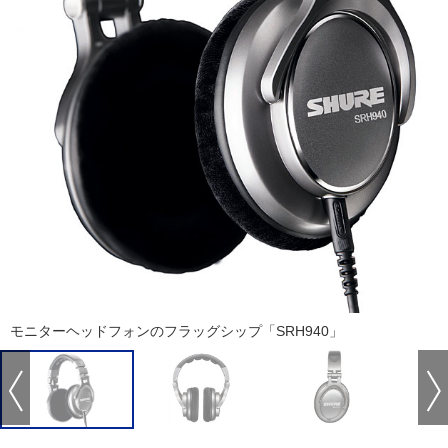
モニターヘッドフォンのフラッグシップ「SRH940」