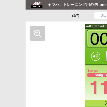
ヤマハ、トレーニング用のiPho
(1/7)
次