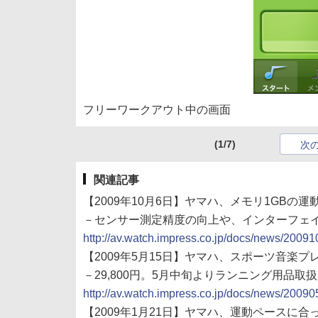
フリーワークアウト中の画面
(1/7)
次
関連記事
【2009年10月6日】ヤマハ、メモリ1GBの運
－センサー測定精度の向上や、インターフェ
http://av.watch.impress.co.jp/docs/news/2009
【2009年5月15日】ヤマハ、スポーツ音楽プレ
－29,800円。5月中旬よりランニング用品取
http://av.watch.impress.co.jp/docs/news/2009
【2009年1月21日】ヤマハ、運動ペースに合っ