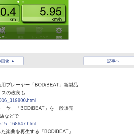
の画像
記事へ
動用プレーヤー「BODiBEAT」新製品
イスの改良も
1006_319800.html
ーヤー「BODiBEAT」を一般販売
扱店などで
0515_168647.html
た楽曲を再生する「BODiBEAT」