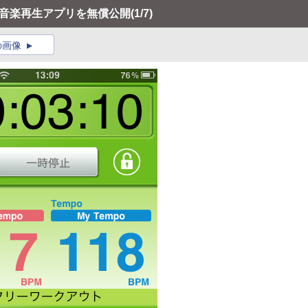
ne音楽再生アプリを無償公開
(1/7)
の画像