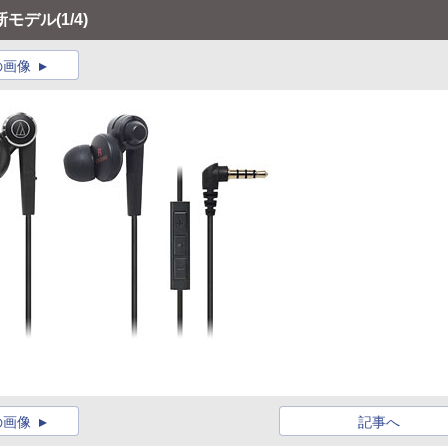
新モデル
(1/4)
の画像
の画像
記事へ