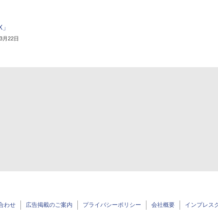
X」
年3月22日
合わせ
広告掲載のご案内
プライバシーポリシー
会社概要
インプレス