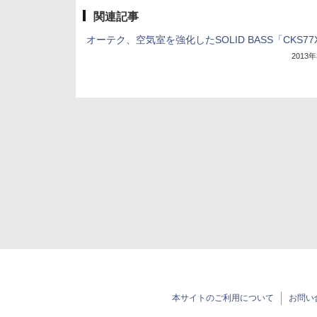
関連記事
オーテク、空気室を強化したSOLID BASS「CKS77
2013
本サイトのご利用について
お問い