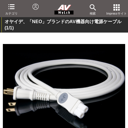
カテゴリ
検索
Impressサイト
オヤイデ、「NEO」ブランドのAV機器向け電源ケーブル
(1/1)