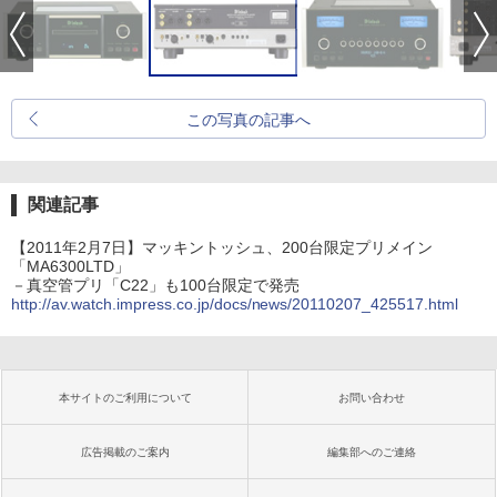
この写真の記事へ
関連記事
【2011年2月7日】マッキントッシュ、200台限定プリメイン
「MA6300LTD」
－真空管プリ「C22」も100台限定で発売
http://av.watch.impress.co.jp/docs/news/20110207_425517.html
本サイトのご利用について
お問い合わせ
広告掲載のご案内
編集部へのご連絡