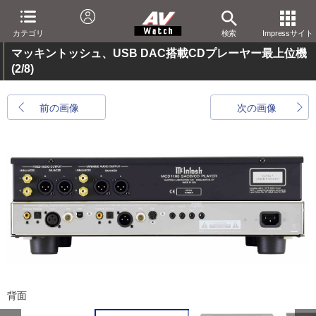
カテゴリ
検索
Impressサイト
マッキントッシュ、USB DAC搭載CDプレーヤー最上位機
(2/8)
前の画像
次の画像
背面