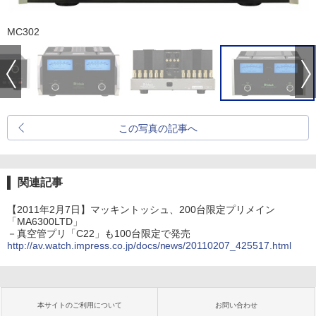
MC302
この写真の記事へ
関連記事
【2011年2月7日】マッキントッシュ、200台限定プリメイン
「MA6300LTD」
－真空管プリ「C22」も100台限定で発売
http://av.watch.impress.co.jp/docs/news/20110207_425517.html
本サイトのご利用について
お問い合わせ