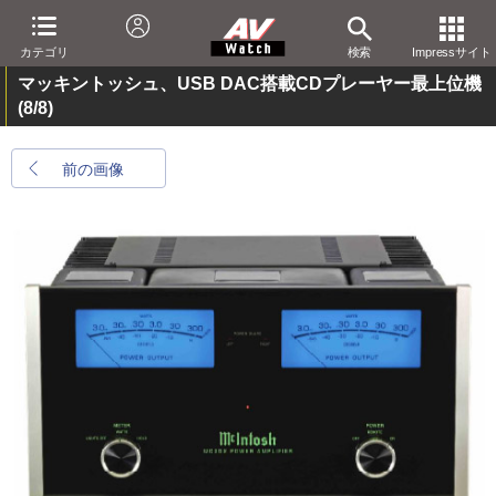
カテゴリ
検索
Impressサイト
マッキントッシュ、USB DAC搭載CDプレーヤー最上位機
(8/8)
前の画像