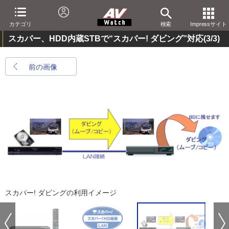
カテゴリ
検索
Impressサイト
スカパー、HDD内蔵STBで“スカパー! ダビング”対応
(3/3)
前の画像
スカパー! ダビングの利用イメージ