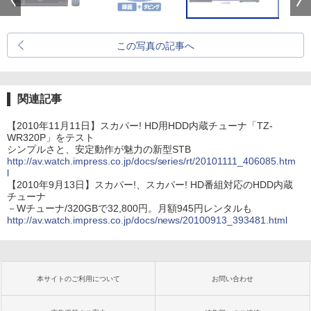
この写真の記事へ
関連記事
【2010年11月11日】スカパー! HD用HDD内蔵チューナ「TZ-
WR320P」をテスト
シンプルさと、安定動作が魅力の新型STB
http://av.watch.impress.co.jp/docs/series/rt/20101111_406085.htm
l
【2010年9月13日】スカパー!、スカパー! HD番組対応のHDD内蔵
チューナ
－Wチューナ/320GBで32,800円。月額945円レンタルも
http://av.watch.impress.co.jp/docs/news/20100913_393481.html
本サイトのご利用について
お問い合わせ