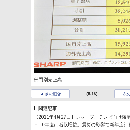
部門別売上高
(5/18)
前の画像
次
関連記事
【2011年4月27日】シャープ、テレビ向け
－'10年度は増収増益。震災の影響で新年度計