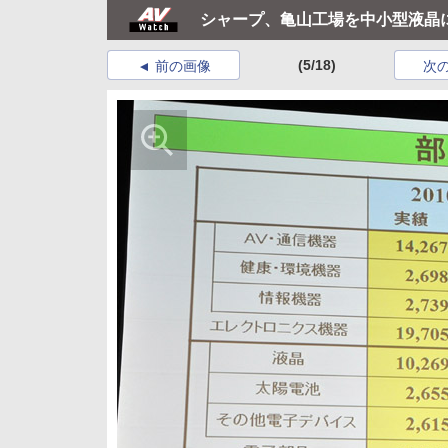
シャープ、亀山工場を中小型液晶
(5/18)
前の画像
次