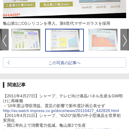
亀山第1にCGシリコンを導入。第6世代マザーガラスを採用
この写真の記事へ
関連記事
【2011年4月27日】シャープ、テレビ向け液晶パネル生産をGW明
けに再稼働
－'10年度は増収増益。震災の影響で新年度計画公表せず
http://av.watch.impress.co.jp/docs/news/20110427_442828.html
【2011年4月21日】シャープ、“IGZO”採用の中小型液晶を世界初
実用化
－開口率向上で消費電力低減。亀山第2で生産