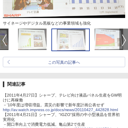
サイネージやデジタル黒板などの事業領域も強化
この写真の記事へ
関連記事
【2011年4月27日】シャープ、テレビ向け液晶パネル生産をGW明
けに再稼働
－'10年度は増収増益。震災の影響で新年度計画公表せず
http://av.watch.impress.co.jp/docs/news/20110427_442828.html
【2011年4月21日】シャープ、“IGZO”採用の中小型液晶を世界初
実用化
－開口率向上で消費電力低減。亀山第2で生産